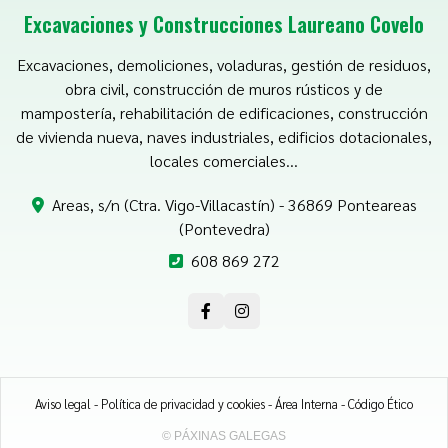
Excavaciones y Construcciones Laureano Covelo
Excavaciones, demoliciones, voladuras, gestión de residuos,
obra civil, construcción de muros rústicos y de
mampostería, rehabilitación de edificaciones, construcción
de vivienda nueva, naves industriales, edificios dotacionales,
locales comerciales...
Areas, s/n (Ctra. Vigo-Villacastín) - 36869 Ponteareas
(Pontevedra)
608 869 272
Aviso legal
-
Política de privacidad y cookies
-
Área Interna
-
Código Ético
© PÁXINAS GALEGAS