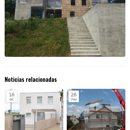
Noticias relacionadas
16
26
dic
mar