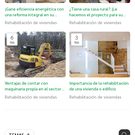
¡Gane eficiencia energética con
¿Tiene una casa rural? ¡Le
una reforma integral en su
hacemos el proyecto para su
vivienda!
rehabilitación!
Rehabilitación de viviendas
Rehabilitación de viviendas
6
3
feb
feb
Ventajas de contar con
Importancia de la rehabilitación
maquinaria propia en el sector
de una vivienda o edificio
de la construcción
Rehabilitación de viviendas
Rehabilitación de viviendas
TEMAS